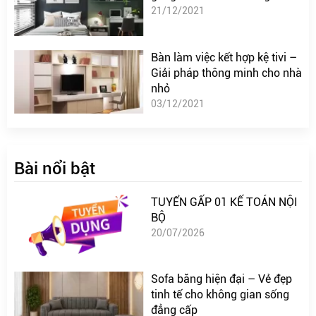
21/12/2021
Bàn làm việc kết hợp kệ tivi –
Giải pháp thông minh cho nhà
nhỏ
03/12/2021
Bài nổi bật
TUYỂN GẤP 01 KẾ TOÁN NỘI
BỘ
20/07/2026
Sofa băng hiện đại – Vẻ đẹp
tinh tế cho không gian sống
đẳng cấp