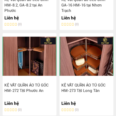
HM-8.2, GA-8.2 tại An
GA-16 HM-16 tại Nhơn
Phước
Trạch
Liên hệ
Liên hệ
(0)
(0)
KỆ VẮT QUẦN ÁO TỦ GÓC
KỆ VẮT QUẦN ÁO TỦ GÓC
HM-272 TẠI Phước An
HM-273 TẠI Long Tân
Liên hệ
Liên hệ
(0)
(0)