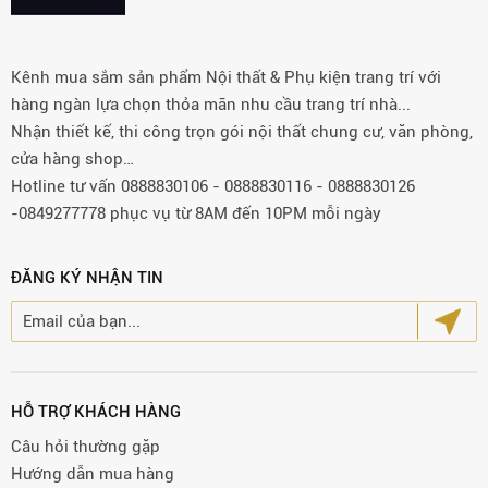
Kênh mua sắm sản phẩm Nội thất & Phụ kiện trang trí với
hàng ngàn lựa chọn thỏa mãn nhu cầu trang trí nhà...
Nhận thiết kế, thi công trọn gói nội thất chung cư, văn phòng,
cửa hàng shop…
Hotline tư vấn 0888830106 - 0888830116 - 0888830126
-0849277778 phục vụ từ 8AM đến 10PM mỗi ngày
ĐĂNG KÝ NHẬN TIN
HỖ TRỢ KHÁCH HÀNG
Câu hỏi thường gặp
Hướng dẫn mua hàng