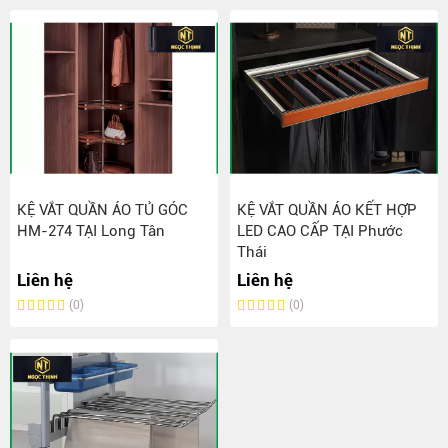
KỆ VẮT QUẦN ÁO TỦ GÓC
KỆ VẮT QUẦN ÁO KẾT HỢP
HM-274 TẠI Long Tân
LED CAO CẤP TẠI Phước
Thái
Liên hệ
Liên hệ
(0)
(0)