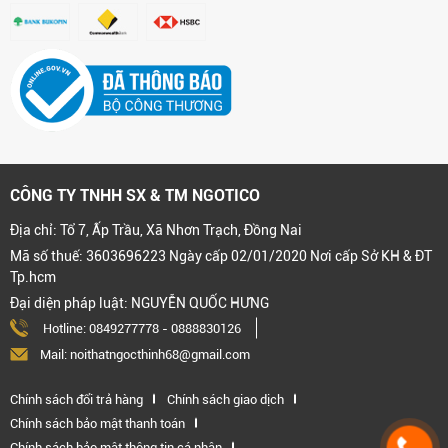
CÔNG TY TNHH SX & TM NGOTICO
Địa chỉ: Tổ 7, Ấp Trầu, Xã Nhơn Trạch, Đồng Nai
Mã số thuế: 3603696223 Ngày cấp 02/01/2020 Nơi cấp Sở KH & ĐT
Tp.hcm
Đại diện pháp luật: NGUYỄN QUỐC HƯNG
Hotline:
0849277778
-
0888830126
Mail: noithatngocthinh68@gmail.com
Chính sách đổi trả hàng
Chính sách giao dịch
Chính sách bảo mật thanh toán
Chính sách bảo mật thông tin cá nhân