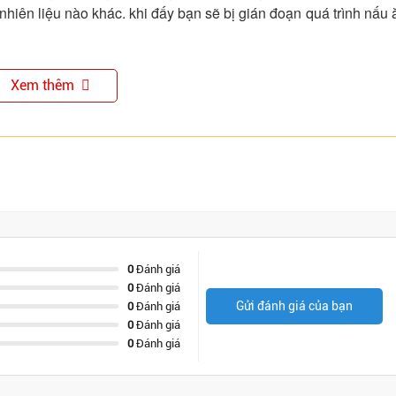
 nhiên liệu nào khác. khi đấy bạn sẽ bị gián đoạn quá trình nấu 
Xem thêm
0
Đánh giá
0
Đánh giá
Gửi đánh giá của bạn
0
Đánh giá
0
Đánh giá
0
Đánh giá