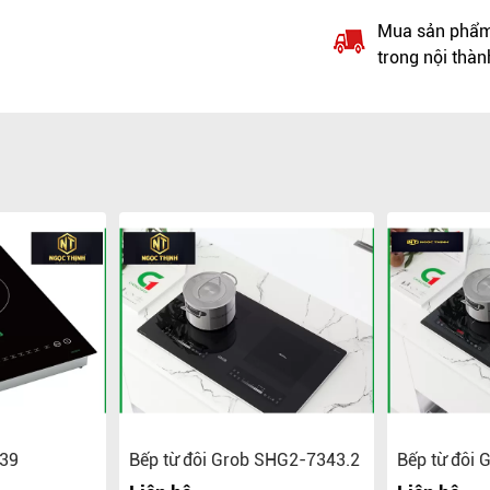
Mua sản phẩm 
trong nội thàn
039
Bếp từ đôi Grob SHG2-7343.2
Bếp từ đôi