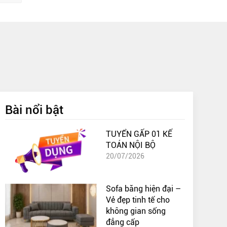
Bài nổi bật
TUYỂN GẤP 01 KẾ
TOÁN NỘI BỘ
20/07/2026
Sofa băng hiện đại –
Vẻ đẹp tinh tế cho
không gian sống
đẳng cấp