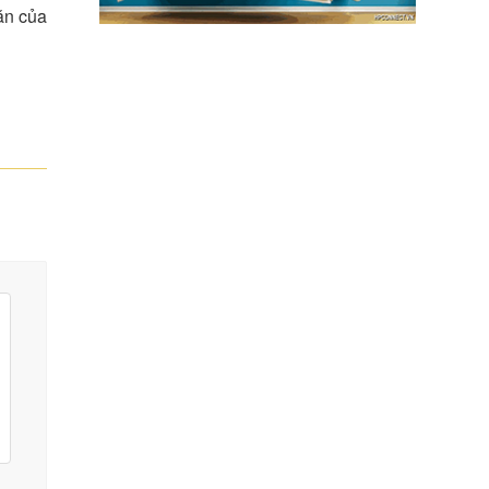
ăn của