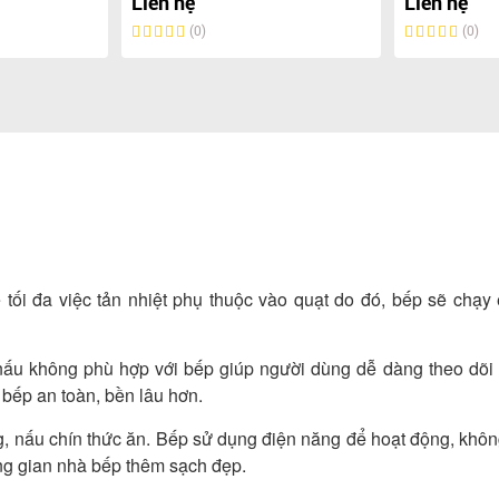
Liên hệ
Liên hệ
(0)
(0)
ế tối đa việc tản nhiệt phụ thuộc vào quạt do đó, bếp sẽ chạy
nấu không phù hợp với bếp giúp người dùng dễ dàng theo dõi 
 bếp an toàn, bền lâu hơn.
ng, nấu chín thức ăn. Bếp sử dụng điện năng để hoạt động, khôn
ông gian nhà bếp thêm sạch đẹp.