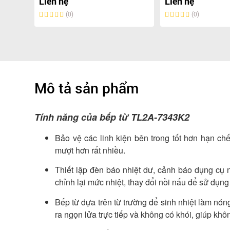
Liên hệ
Liên hệ
(0)
(0)
Mô tả sản phẩm
Tính năng của bếp từ TL2A-7343K2
Bảo vệ các linh kiện bên trong tốt hơn hạn ch
mượt hơn rất nhiều.
Thiết lập đèn báo nhiệt dư, cảnh báo dụng cụ 
chỉnh lại mức nhiệt, thay đổi nồi nấu để sử dụng
Bếp từ dựa trên từ trường để sinh nhiệt làm nó
ra ngọn lửa trực tiếp và không có khói, giúp kh