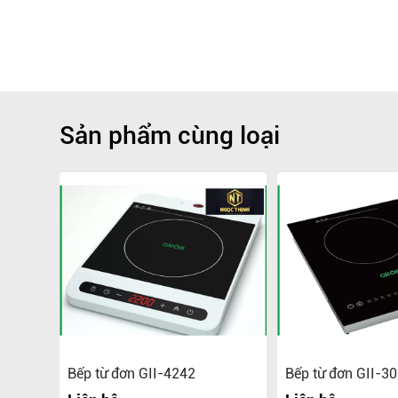
Sản phẩm cùng loại
b G3I-
Bếp từ đơn GII-4242
Bếp từ đơn GII-3