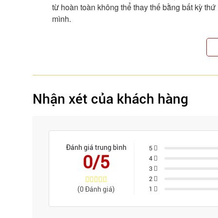
từ hoàn toàn không thể thay thế bằng bất kỳ thứ
mình.
Nhận xét của khách hàng
Đánh giá trung bình
5
0/5
4
3
2
(0 Đánh giá)
1