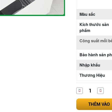
Màu sắc
Kích thước sản
phẩm
Công suất mỗi b
Bảo hành sản p
Nhập khẩu
Thương Hiệu
THÊM VÀO