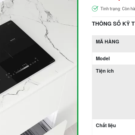
Tình trạng: Còn h
THÔNG SỐ KỸ 
MÃ HÀNG
Model
Tiện ích
Chất liệu