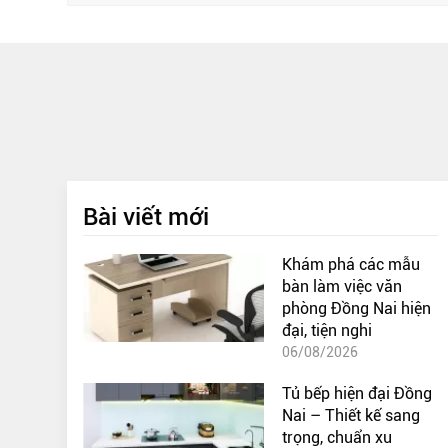
Bài viết mới
Khám phá các mẫu
bàn làm việc văn
phòng Đồng Nai hiện
đại, tiện nghi
06/08/2026
Tủ bếp hiện đại Đồng
Nai – Thiết kế sang
trọng, chuẩn xu