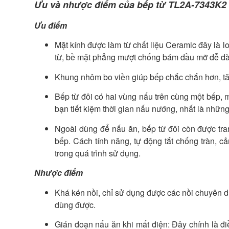
Ưu và nhược điểm của bếp từ TL2A-7343K2
Ưu điểm
Mặt kính được làm từ chất liệu Ceramic đây là l
từ, bề mặt phẳng mượt chống bám dầu mỡ dễ dà
Khung nhôm bo viền giúp bếp chắc chắn hơn, tăn
Bếp từ đôi có hai vùng nấu trên cùng một bếp, 
bạn tiết kiệm thời gian nấu nướng, nhất là nhữn
Ngoài dùng để nấu ăn, bếp từ đôi còn được tra
bếp. Cách tính năng, tự động tắt chống tràn, 
trong quá trình sử dụng.
Nhược điểm
Khá kén nồi, chỉ sử dụng được các nồi chuyên dụn
dùng được.
Gián đoạn nấu ăn khi mất điện: Đây chính là đ