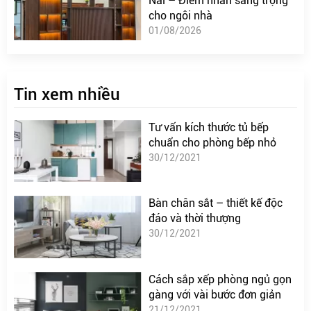
Nai – Điểm nhấn sang trọng
cho ngôi nhà
01/08/2026
Tin xem nhiều
Tư vấn kích thước tủ bếp
chuẩn cho phòng bếp nhỏ
30/12/2021
Bàn chân sắt – thiết kế độc
đáo và thời thượng
30/12/2021
Cách sắp xếp phòng ngủ gọn
gàng với vài bước đơn giản
21/12/2021