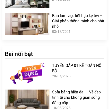
Bàn làm việc kết hợp kệ tivi –
Giải pháp thông minh cho nhà
nhỏ
03/12/2021
Bài nổi bật
TUYỂN GẤP 01 KẾ TOÁN NỘI
BỘ
20/07/2026
Sofa băng hiện đại – Vẻ đẹp
tinh tế cho không gian sống
đẳng cấp
10/06/2026