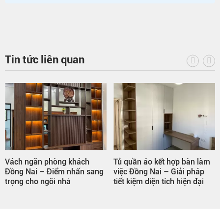
Tin tức liên quan
Tủ quần áo kết hợp bàn làm
Thi công vách ngăn văn
sang
việc Đồng Nai – Giải pháp
phòng nhôm kính – giải
tiết kiệm diện tích hiện đại
pháp tối ưu không gian l
việc hiện đại