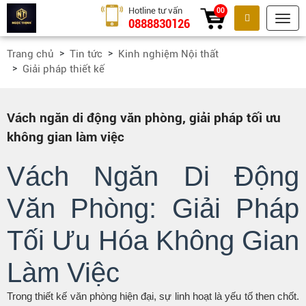
Hotline tư vấn
00
0888830126
Tìm kiếm
Trang chủ
Tin tức
Kinh nghiệm Nội thất
Giải pháp thiết kế
Vách ngăn di động văn phòng, giải pháp tối ưu
không gian làm việc
Vách Ngăn Di Động
Văn Phòng: Giải Pháp
Tối Ưu Hóa Không Gian
Làm Việc
Trong thiết kế văn phòng hiện đại, sự linh hoạt là yếu tố then chốt.