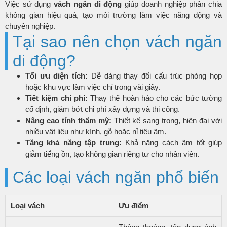
Việc sử dụng
vách ngăn di động
giúp doanh nghiệp phân chia
không gian hiệu quả, tạo môi trường làm việc năng động và
chuyên nghiệp.
Tại sao nên chọn vách ngăn
di động?
Tối ưu diện tích:
Dễ dàng thay đổi cấu trúc phòng họp
hoặc khu vực làm việc chỉ trong vài giây.
Tiết kiệm chi phí:
Thay thế hoàn hảo cho các bức tường
cố định, giảm bớt chi phí xây dựng và thi công.
Nâng cao tính thẩm mỹ:
Thiết kế sang trọng, hiện đại với
nhiều vật liệu như kính, gỗ hoặc nỉ tiêu âm.
Tăng khả năng tập trung:
Khả năng cách âm tốt giúp
giảm tiếng ồn, tạo không gian riêng tư cho nhân viên.
Các loại vách ngăn phổ biến
Loại vách
Ưu điểm