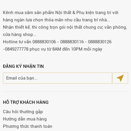
Kênh mua sắm sản phẩm Nội thất & Phụ kiện trang trí với
hàng ngàn lựa chọn thỏa mãn nhu cầu trang trí nhà...
Nhận thiết kế, thi công trọn gói nội thất chung cư, văn phòng,
cửa hàng shop…
Hotline tư vấn 0888830106 - 0888830116 - 0888830126
-0849277778 phục vụ từ 8AM đến 10PM mỗi ngày
ĐĂNG KÝ NHẬN TIN
HỖ TRỢ KHÁCH HÀNG
Câu hỏi thường gặp
Hướng dẫn mua hàng
Phương thức thanh toán