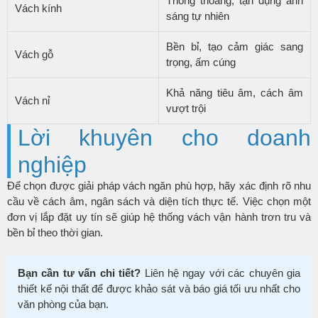
Thông thoáng, tận dụng ánh
Vách kính
sáng tự nhiên
Bền bỉ, tạo cảm giác sang
Vách gỗ
trọng, ấm cúng
Khả năng tiêu âm, cách âm
Vách nỉ
vượt trội
Lời khuyên cho doanh
nghiệp
Để chọn được giải pháp vách ngăn phù hợp, hãy xác định rõ nhu
cầu về cách âm, ngân sách và diện tích thực tế. Việc chọn một
đơn vị lắp đặt uy tín sẽ giúp hệ thống vách vận hành trơn tru và
bền bỉ theo thời gian.
Bạn cần tư vấn chi tiết?
Liên hệ ngay với các chuyên gia
thiết kế nội thất để được khảo sát và báo giá tối ưu nhất cho
văn phòng của bạn.