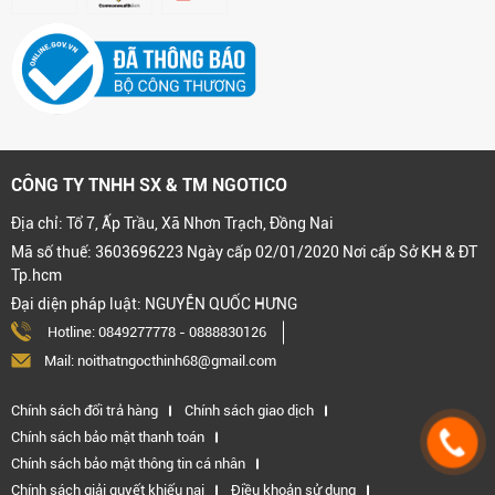
CÔNG TY TNHH SX & TM NGOTICO
Địa chỉ: Tổ 7, Ấp Trầu, Xã Nhơn Trạch, Đồng Nai
Mã số thuế: 3603696223 Ngày cấp 02/01/2020 Nơi cấp Sở KH & ĐT
Tp.hcm
Đại diện pháp luật: NGUYỄN QUỐC HƯNG
Hotline:
0849277778
-
0888830126
Mail: noithatngocthinh68@gmail.com
Chính sách đổi trả hàng
Chính sách giao dịch
Chính sách bảo mật thanh toán
Chính sách bảo mật thông tin cá nhân
Chính sách giải quyết khiếu nại
Điều khoản sử dụng