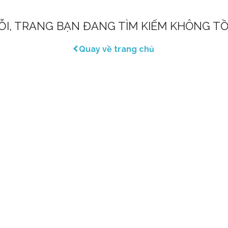
LỖI, TRANG BẠN ĐANG TÌM KIẾM KHÔNG TỒ
Quay về trang chủ