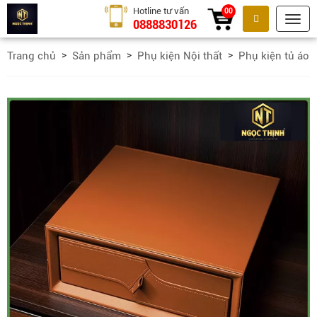
Hotline tư vấn
00
0888830126
Tìm kiếm
Trang chủ
Sản phẩm
Phụ kiện Nội thất
Phụ kiện tủ áo