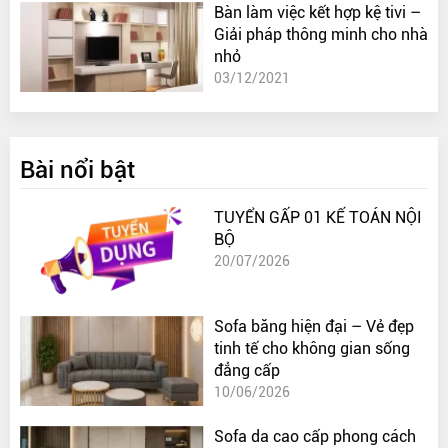
Bàn làm việc kết hợp kệ tivi –
Giải pháp thông minh cho nhà
nhỏ
03/12/2021
Bài nổi bật
TUYỂN GẤP 01 KẾ TOÁN NỘI
BỘ
20/07/2026
Sofa băng hiện đại – Vẻ đẹp
tinh tế cho không gian sống
đẳng cấp
10/06/2026
Sofa da cao cấp phong cách