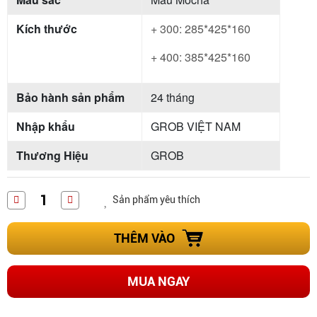
Kích thước
+ 300: 285*425*160
+ 400: 385*425*160
Bảo hành sản phẩm
24 tháng
Nhập khẩu
GROB VIỆT NAM
Thương Hiệu
GROB
Sản phẩm yêu thích
THÊM VÀO
MUA NGAY