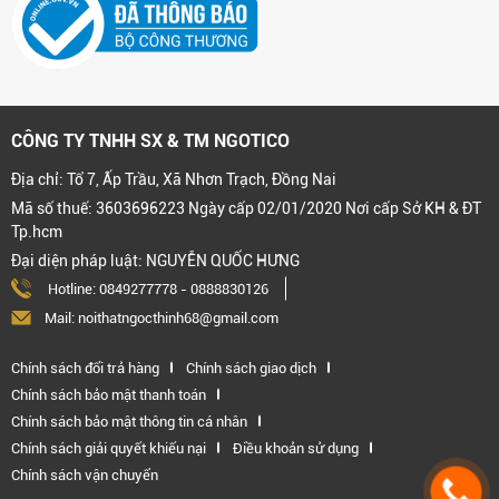
CÔNG TY TNHH SX & TM NGOTICO
Địa chỉ: Tổ 7, Ấp Trầu, Xã Nhơn Trạch, Đồng Nai
Mã số thuế: 3603696223 Ngày cấp 02/01/2020 Nơi cấp Sở KH & ĐT
Tp.hcm
Đại diện pháp luật: NGUYỄN QUỐC HƯNG
Hotline:
0849277778
-
0888830126
Mail: noithatngocthinh68@gmail.com
Chính sách đổi trả hàng
Chính sách giao dịch
Chính sách bảo mật thanh toán
Chính sách bảo mật thông tin cá nhân
Chính sách giải quyết khiếu nại
Điều khoản sử dụng
Chính sách vận chuyển