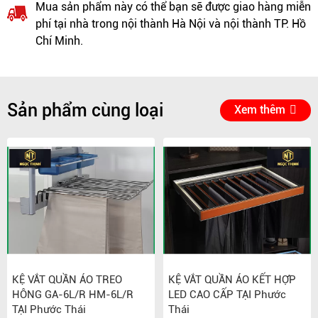
Mua sản phẩm này có thể bạn sẽ được giao hàng miễn
phí tại nhà trong nội thành Hà Nội và nội thành TP. Hồ
Chí Minh.
Sản phẩm cùng loại
Xem thêm
KỆ VẮT QUẦN ÁO TREO
KỆ VẮT QUẦN ÁO KẾT HỢP
HÔNG GA-6L/R HM-6L/R
LED CAO CẤP TẠI Phước
TẠI Phước Thái
Thái