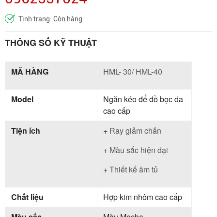
Tình trạng: Còn hàng
THÔNG SỐ KỸ THUẬT
MÃ HÀNG
HML- 30/ HML-40
Model
Ngăn kéo để đồ bọc da
cao cấp
Tiện ích
+ Ray giảm chấn
+ Màu sắc hiện đại
+ Thiết kế âm tủ
Chất liệu
Hợp kim nhôm cao cấp
Màu sắc
Màu Mocha