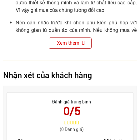
được thiết kế thông minh và làm từ chất liệu cao cấp.
Vì vậy giá mua của chúng tương đối cao.
Nên cân nhắc trước khi chọn phụ kiện phù hợp với
không gian tủ quần áo của mình. Nếu không mua về
và không sử dụng được sẽ gây lãng phí tiền của.
Xem thêm
Nhận xét của khách hàng
Đánh giá trung bình
0/5
(0 Đánh giá)