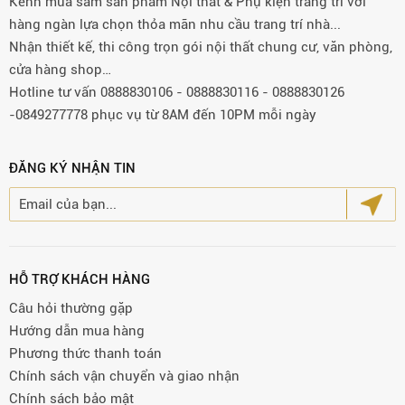
Kênh mua sắm sản phẩm Nội thất & Phụ kiện trang trí với
hàng ngàn lựa chọn thỏa mãn nhu cầu trang trí nhà...
Nhận thiết kế, thi công trọn gói nội thất chung cư, văn phòng,
cửa hàng shop…
Hotline tư vấn 0888830106 - 0888830116 - 0888830126
-0849277778 phục vụ từ 8AM đến 10PM mỗi ngày
ĐĂNG KÝ NHẬN TIN
HỖ TRỢ KHÁCH HÀNG
Câu hỏi thường gặp
Hướng dẫn mua hàng
Phương thức thanh toán
Chính sách vận chuyển và giao nhận
Chính sách bảo mật