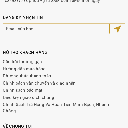
-0849277778 phục vụ từ 8AM đến 10PM mỗi ngày
ĐĂNG KÝ NHẬN TIN
HỖ TRỢ KHÁCH HÀNG
Câu hỏi thường gặp
Hướng dẫn mua hàng
Phương thức thanh toán
Chính sách vận chuyển và giao nhận
Chính sách bảo mật
Điều kiện giao dịch chung
Chính Sách Trả Hàng Và Hoàn Tiền Minh Bạch, Nhanh
Chóng
VỀ CHÚNG TÔI