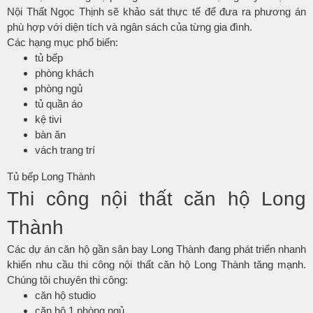
Nội Thất Ngọc Thịnh sẽ khảo sát thực tế để đưa ra phương án
phù hợp với diện tích và ngân sách của từng gia đình.
Các hạng mục phổ biến:
tủ bếp
phòng khách
phòng ngủ
tủ quần áo
kệ tivi
bàn ăn
vách trang trí
Tủ bếp Long Thành
Thi công nội thất căn hộ Long
Thành
Các dự án căn hộ gần sân bay Long Thành đang phát triển nhanh
khiến nhu cầu thi công nội thất căn hộ Long Thành tăng mạnh.
Chúng tôi chuyên thi công:
căn hộ studio
căn hộ 1 phòng ngủ