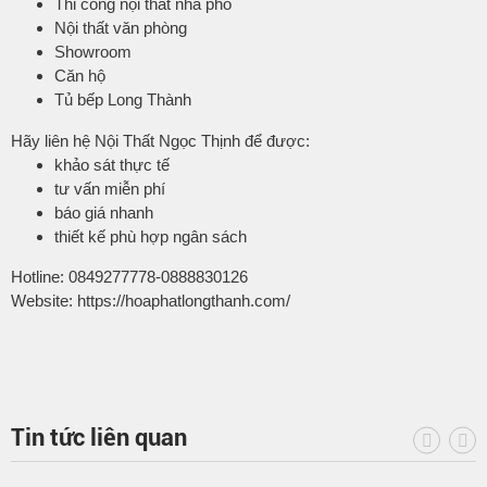
Thi công nội thất nhà phố
Nội thất văn phòng
Showroom
Căn hộ
Tủ bếp Long Thành
Hãy liên hệ Nội Thất Ngọc Thịnh để được:
khảo sát thực tế
tư vấn miễn phí
báo giá nhanh
thiết kế phù hợp ngân sách
Hotline: 0849277778-0888830126
Website: https://hoaphatlongthanh.com/
Tin tức liên quan