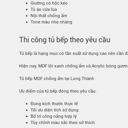
Giường có hộc kéo
Tủ áo cửa lùa
Nội thất chống ẩm
Tone màu nhẹ nhàng
Thi công tủ bếp theo yêu cầu
Tủ bếp là hạng mục có tần suất sử dụng cao nên cần 
Hiện nay, MDF lõi xanh chống ẩm và Acrylic bóng gương 
Tủ bếp MDF chống ẩm tại Long Thành
Ưu điểm của tủ bếp đóng theo yêu cầu:
Đúng kích thước thực tế
Tối ưu diện tích sử dụng
Bố trí công năng hợp lý
Tùy chỉnh màu sắc theo sở thích