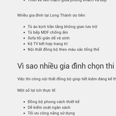
Thiết kế liền mạch giữa phòng khách và bếp
Nhiều gia đình tại Long Thành ưu tiên:
Tủ áo kịch trần tăng không gian lưu trữ
Tủ bếp MDF chống ẩm
Sofa tối giản dễ vệ sinh
Kệ TV kết hợp trang trí
Nội thất đồng bộ theo màu sắc tổng thể
Vì sao nhiều gia đình chọn thi
Việc thi công nội thất đồng bộ giúp tiết kiệm đáng kể t
Một số lợi ích thực tế:
Đồng bộ phong cách thiết kế
Dễ kiểm soát ngân sách
Tối ưu công năng sử dụng