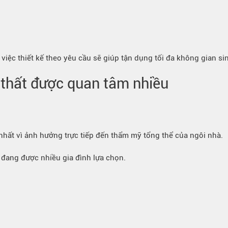
 việc thiết kế theo yêu cầu sẽ giúp tận dụng tối đa không gian si
 thất được quan tâm nhiều
hất vì ảnh hưởng trực tiếp đến thẩm mỹ tổng thể của ngôi nhà.
n đang được nhiều gia đình lựa chọn.