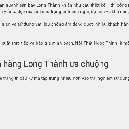
án quanh sân bay Long Thành khiến nhu cầu thiết kế – thi công 
ến yếu tố đẹp mà còn chú trọng tính tiện nghi, độ bền và khả năn
 tối giản và sử dụng vật liệu chống ẩm đang được nhiều khách hà
n xuất trực tiếp và báo giá minh bạch, Nội Thất Ngọc Thịnh là m
h hàng Long Thành ưa chuộng
về trang trí cầu kỳ mà tập trung nhiều hơn vào trải nghiệm sử dụ