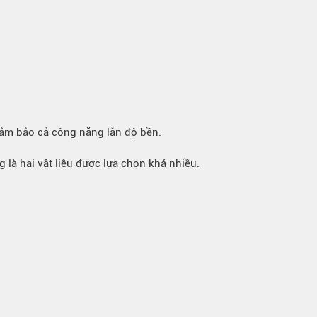
đảm bảo cả công năng lẫn độ bền.
là hai vật liệu được lựa chọn khá nhiều.