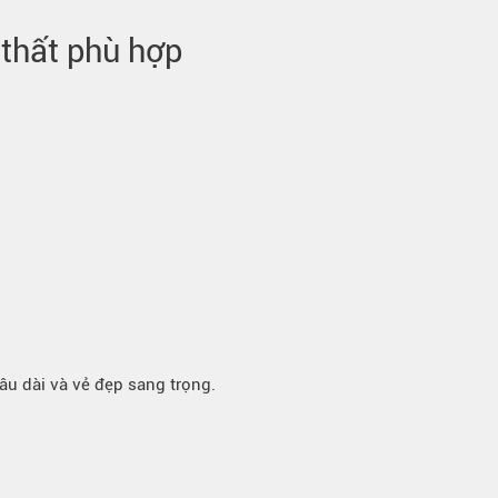
 thất phù hợp
âu dài và vẻ đẹp sang trọng.