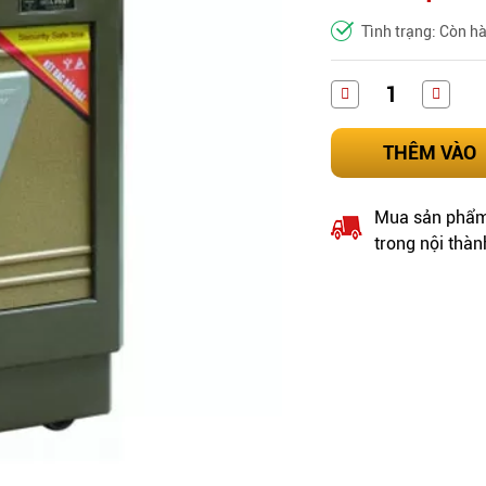
Tình trạng: Còn h
THÊM VÀO
Mua sản phẩm 
trong nội thàn