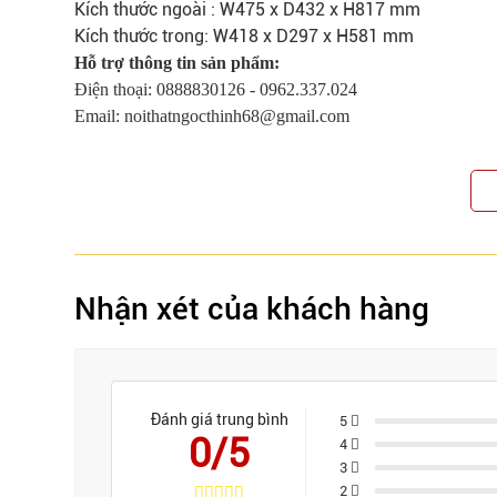
Kích thước ngoài : W475 x D432 x H817 mm
Kích thước trong: W418 x D297 x H581 mm
Hỗ trợ thông tin sản phẩm:
Điện thoại: 0888830126 - 0962.337.024
Email:
noithatngocthinh68@gmail.com
Nhận xét của khách hàng
Đánh giá trung bình
5
0/5
4
3
2