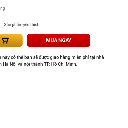
àng
Sản phẩm yêu thích
MUA NGAY
này có thể bạn sẽ được giao hàng miễn phí tại nhà
h Hà Nội và nội thành TP. Hồ Chí Minh.