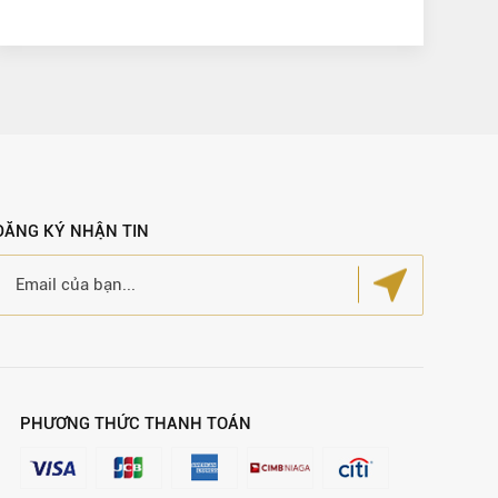
ĐĂNG KÝ NHẬN TIN
PHƯƠNG THỨC THANH TOÁN