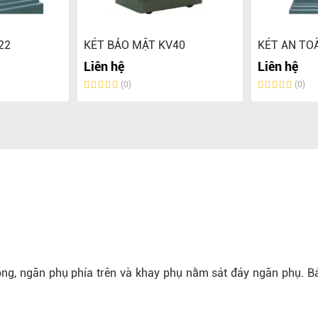
22
KÉT BẢO MẬT KV40
KÉT AN TO
Liên hệ
Liên hệ
(0)
(0)
động, ngăn phụ phía trên và khay phụ nằm sát đáy ngăn phụ. B