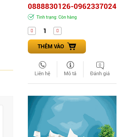
0888830126-0962337024
Tình trạng: Còn hàng
THÊM VÀO
0
Liên hệ
Mô tả
Đánh giá