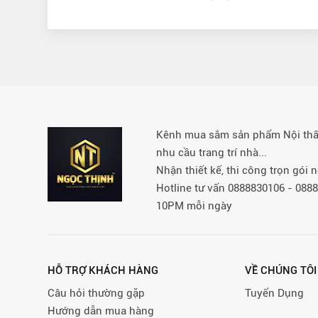
Kênh mua sắm sản phẩm Nội thất 
nhu cầu trang trí nhà...
Nhận thiết kế, thi công trọn gói
Hotline tư vấn 0888830106 - 08
10PM mỗi ngày
HỖ TRỢ KHÁCH HÀNG
VỀ CHÚNG TÔI
Câu hỏi thường gặp
Tuyển Dụng
Hướng dẫn mua hàng