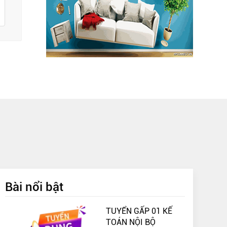
Bài nổi bật
TUYỂN GẤP 01 KẾ
TOÁN NỘI BỘ