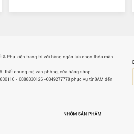
& Phụ kiện trang trí với hàng ngàn lựa chọn thỏa mãn
 nội thất chung cư, văn phòng, cửa hàng shop…
88830116 - 0888830126 -0849277778 phục vụ từ 8AM đến
NHÓM SẢN PHẨM