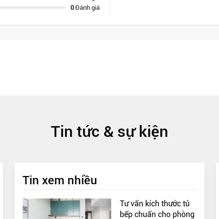
0
Đánh giá
Tin tức & sự kiện
Tin xem nhiều
Tư vấn kích thước tủ
bếp chuẩn cho phòng