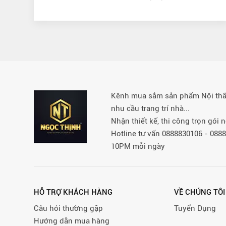
Kênh mua sắm sản phẩm Nội thất 
nhu cầu trang trí nhà...
Nhận thiết kế, thi công trọn gói
Hotline tư vấn 0888830106 - 08
10PM mỗi ngày
HỖ TRỢ KHÁCH HÀNG
VỀ CHÚNG TÔI
Câu hỏi thường gặp
Tuyển Dụng
Hướng dẫn mua hàng