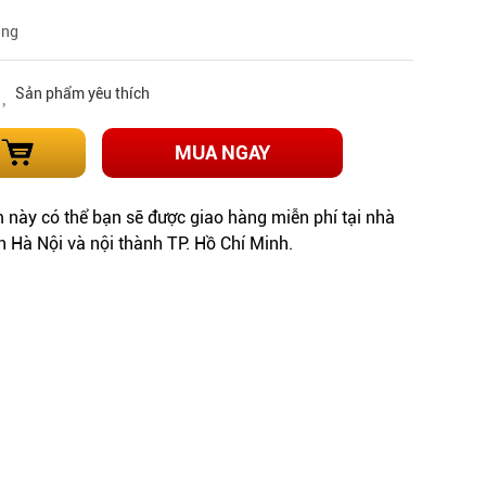
àng
Sản phẩm yêu thích
MUA NGAY
này có thể bạn sẽ được giao hàng miễn phí tại nhà
h Hà Nội và nội thành TP. Hồ Chí Minh.