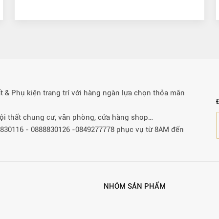
& Phụ kiện trang trí với hàng ngàn lựa chọn thỏa mãn
 nội thất chung cư, văn phòng, cửa hàng shop…
88830116 - 0888830126 -0849277778 phục vụ từ 8AM đến
NHÓM SẢN PHẨM