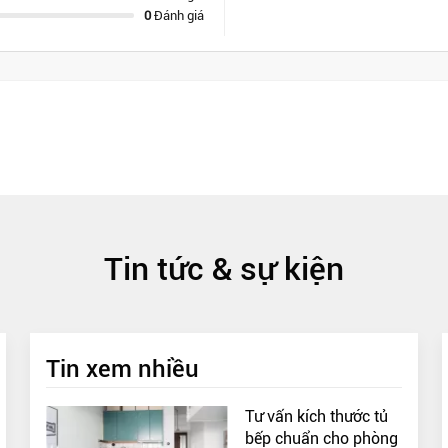
0
Đánh giá
Tin tức & sự kiện
Tin xem nhiều
Tư vấn kích thước tủ
bếp chuẩn cho phòng