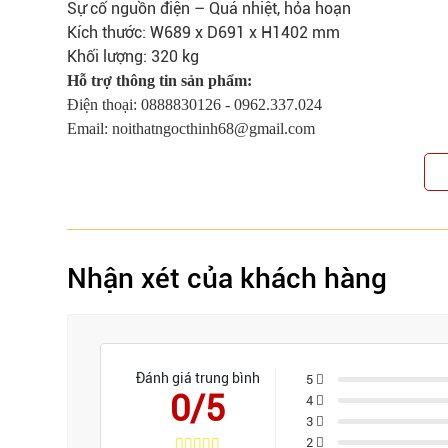
Sự cố nguồn điện – Quá nhiệt, hỏa hoạn
Kích thước: W689 x D691 x H1402 mm
Khối lượng: 320 kg
Hỗ trợ thông tin sản phẩm:
Điện thoại: 0888830126 - 0962.337.024
Email:
noithatngocthinh68@gmail.com
Nhận xét của khách hàng
Đánh giá trung bình
5
0/5
4
3
2