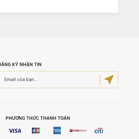
ĐĂNG KÝ NHẬN TIN
PHƯƠNG THỨC THANH TOÁN