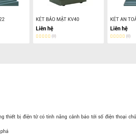
22
KÉT BẢO MẬT KV40
KÉT AN TO
Liên hệ
Liên hệ
(0)
(0)
thiết bị điện tử có tính năng cảnh báo tới số điện thoại ch
 phá