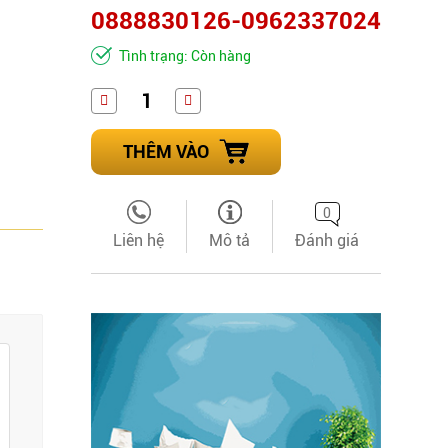
0888830126-0962337024
Tình trạng: Còn hàng
THÊM VÀO
0
Liên hệ
Mô tả
Đánh giá