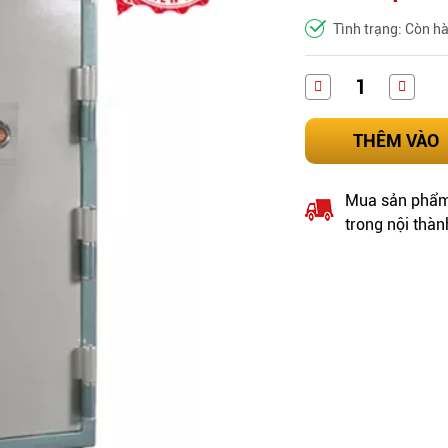
Tình trạng: Còn h
THÊM VÀO
Mua sản phẩm 
trong nội thàn