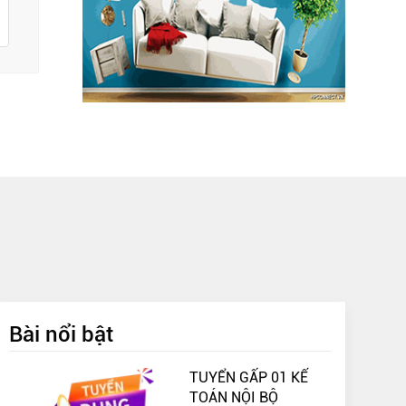
Bài nổi bật
TUYỂN GẤP 01 KẾ
TOÁN NỘI BỘ