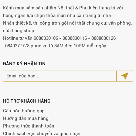
Kênh mua sắm sản phẩm Nội thất & Phụ kiện trang trí với
hàng ngàn lựa chọn thỏa mãn nhu cầu trang trí nhà...
Nhận thiết kế, thi công trọn gói nội thất chung cư, văn phòng,
cửa hàng shop…
Hotline tư vấn 0888830106 - 0888830116 - 0888830126
-0849277778 phục vụ từ 8AM đến 10PM mỗi ngày
ĐĂNG KÝ NHẬN TIN
HỖ TRỢ KHÁCH HÀNG
Câu hỏi thường gặp
Hướng dẫn mua hàng
Phương thức thanh toán
Chính sách vận chuyển và giao nhận