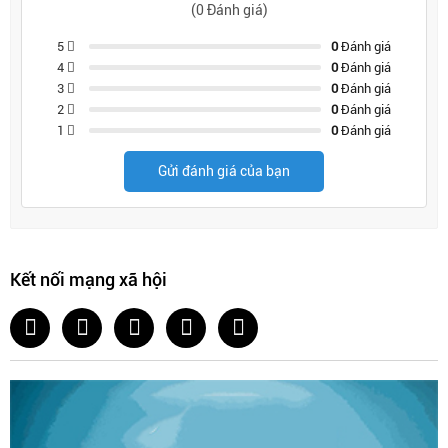
(0 Đánh giá)
5
0
Đánh giá
4
0
Đánh giá
3
0
Đánh giá
2
0
Đánh giá
1
0
Đánh giá
Gửi đánh giá của bạn
Kết nối mạng xã hội