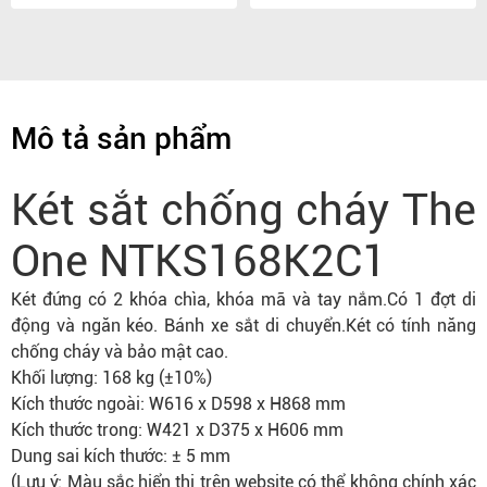
Mô tả sản phẩm
Két sắt chống cháy The
One NTKS168K2C1
Két đứng có 2 khóa chìa, khóa mã và tay nắm.Có 1 đợt di
động và ngăn kéo. Bánh xe sắt di chuyển.Két có tính năng
chống cháy và bảo mật cao.
Khối lượng: 168 kg (±10%)
Kích thước ngoài: W616 x D598 x H868 mm
Kích thước trong: W421 x D375 x H606 mm
Dung sai kích thước: ± 5 mm
(Lưu ý: Màu sắc hiển thị trên website có thể không chính xác