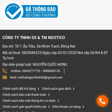
CÔNG TY TNHH SX & TM NGOTICO
Địa chỉ: Tổ 7, Ấp Trầu, Xã Nhơn Trạch, Đồng Nai
Mã số thuế: 3603696223 Ngày cấp 02/01/2020 Nơi cấp Sở KH & ĐT
Tp.hcm
Đại diện pháp luật: NGUYỄN QUỐC HƯNG
Hotline:
0849277778
-
0888830126
Mail: noithatngocthinh68@gmail.com
Chính sách đổi trả hàng
Chính sách giao dịch
Chính sách bảo mật thanh toán
Chính sách bảo mật thông tin cá nhân
Chính sách giải quyết khiếu nại
Điều khoản sử dụng